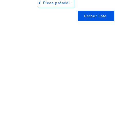
Piece précédente
Retour liste