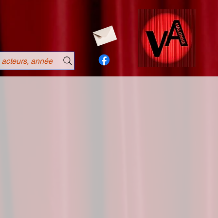
 acteurs, année