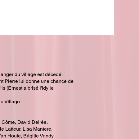
ulanger du village est décédé.
aint Pierre lui donne une chance de
ils (Ernest a brisé l'idylle
u Village.
e Côme, David Delrée,
e Latteur, Lisa Mantere,
an Houte, Brigitte Vandy