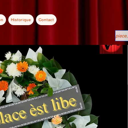
on
Historique
Contact
piece,