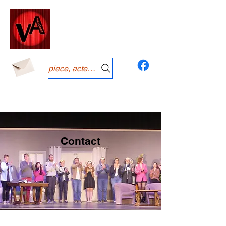
piece, acteurs, année
Contact