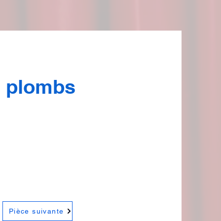
s plombs
Pièce suivante