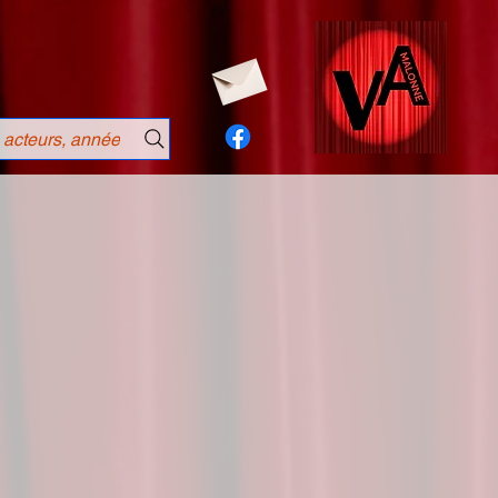
 acteurs, année