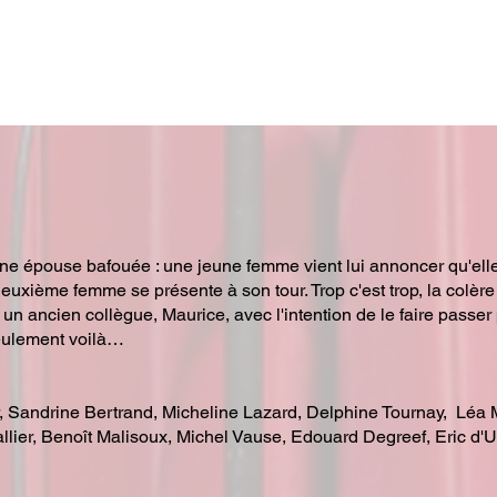
ne épouse bafouée : une jeune femme vient lui annoncer qu'elle
euxième femme se présente à son tour. Trop c'est trop, la colère
 à un ancien collègue, Maurice, avec l'intention de le faire passe
eulement voilà…
r, Sandrine Bertrand, Micheline Lazard, Delphine Tournay, Léa 
allier, Benoît Malisoux, Michel Vause, Edouard Degreef, Eric d'U