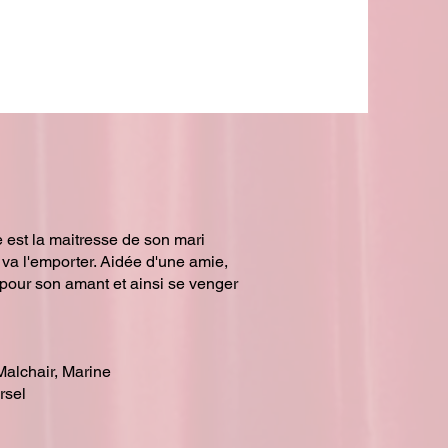
 est la maitresse de son mari
 va l'emporter. Aidée d'une amie,
r pour son amant et ainsi se venger
Malchair, Marine
rsel