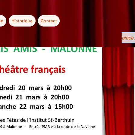
on
Historique
Contact
piece,