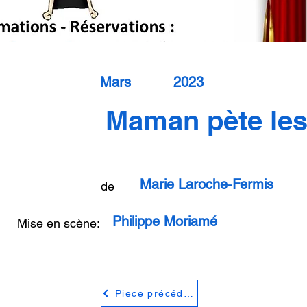
Mars
2023
Maman pète le
Marie Laroche-Fermis
de
Philippe Moriamé
Mise en scène:
Piece précédente