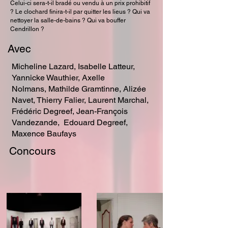
Celui-ci sera-t-il bradé ou vendu à un prix prohibitif
? Le clochard finira-t-il par quitter les lieus ? Qui va
nettoyer la salle-de-bains ? Qui va bouffer
Cendrillon ?
Avec
Micheline Lazard, Isabelle Latteur,
Yannicke Wauthier, Axelle
Nolmans, Mathilde Gramtinne, Alizée
Navet, Thierry Falier, Laurent Marchal,
Frédéric Degreef, Jean-François
Vandezande, Edouard Degreef,
Maxence Baufays
Concours