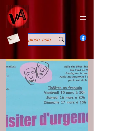
piece, acteurs, année