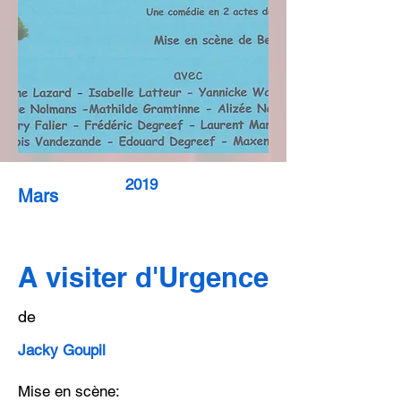
2019
Mars
A visiter d'Urgence
de
Jacky Goupil
Mise en scène: